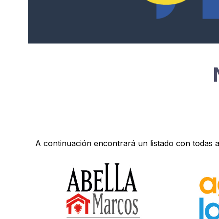
A continuación encontrará un listado con toda