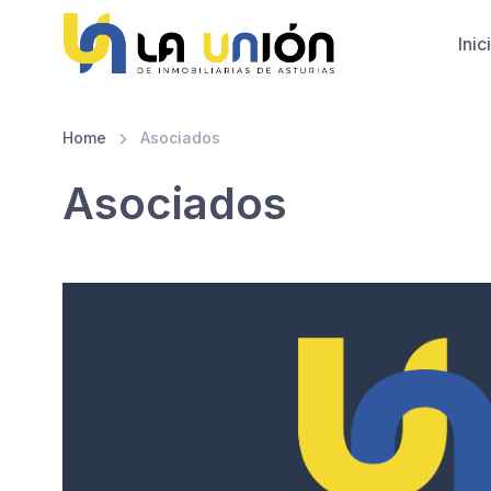
Inic
Home
Asociados
Asociados