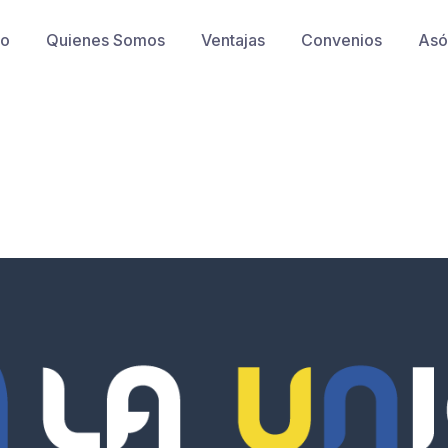
io
Quienes Somos
Ventajas
Convenios
Asó