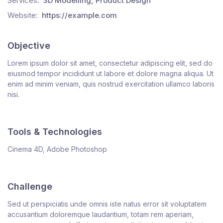
Services:
3D Modelling, Product Design
Website:
https://example.com
Objective
Lorem ipsum dolor sit amet, consectetur adipiscing elit, sed do
eiusmod tempor incididunt ut labore et dolore magna aliqua. Ut
enim ad minim veniam, quis nostrud exercitation ullamco laboris
nisi.
Tools & Technologies
Cinema 4D, Adobe Photoshop
Challenge
Sed ut perspiciatis unde omnis iste natus error sit voluptatem
accusantium doloremque laudantium, totam rem aperiam,