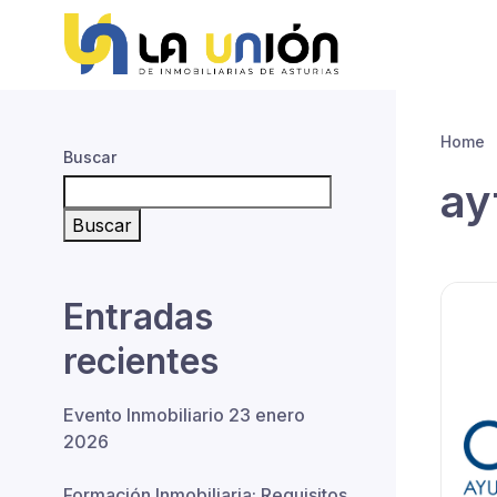
Inic
Home
Buscar
ay
Buscar
Entradas
recientes
Evento Inmobiliario 23 enero
2026
Formación Inmobiliaria: Requisitos