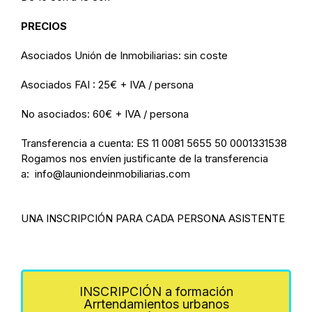
PRECIOS
Asociados Unión de Inmobiliarias: sin coste
Asociados FAI : 25€ + IVA / persona
No asociados: 60€ + IVA / persona
Transferencia a cuenta: ES 11 0081 5655 50 0001331538
Rogamos nos envíen justificante de la transferencia
a:
info@launiondeinmobiliarias.com
UNA INSCRIPCIÓN PARA CADA PERSONA ASISTENTE
INSCRIPCIÓN a formación
Arrtendamientos urbanos