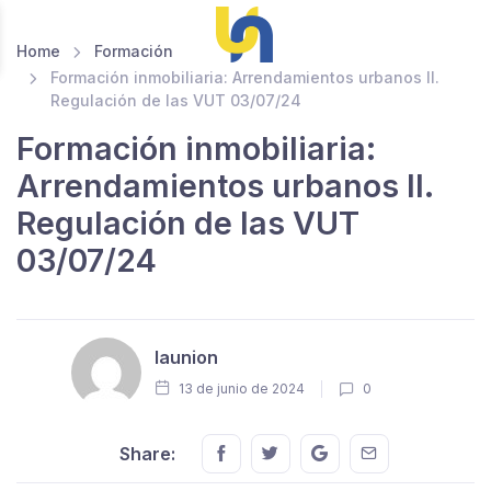
Home
Formación
Formación inmobiliaria: Arrendamientos urbanos II.
Regulación de las VUT 03/07/24
Formación inmobiliaria:
Arrendamientos urbanos II.
Regulación de las VUT
03/07/24
launion
13 de junio de 2024
0
Share this on FaceBook
Share this on Twitter
Share this on GMail
Share this on E
Share: