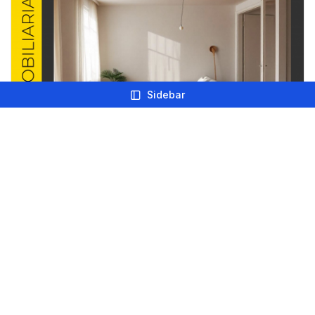
Sidebar
Formación
Formación inmobiliaria: Valoraciones
27/11/24