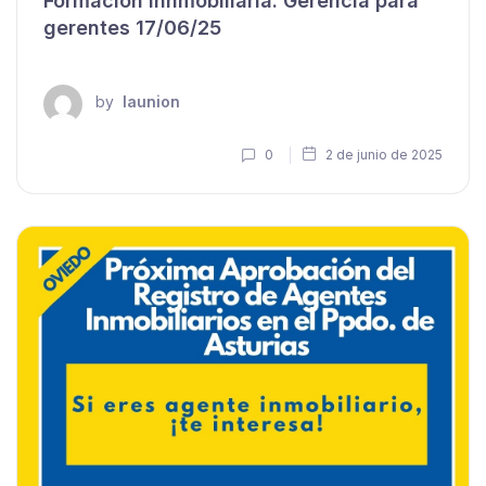
Formación Innmobiliaria: Gerencia para
gerentes 17/06/25
by
launion
0
2 de junio de 2025