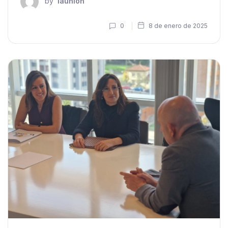
by
launion
0
8 de enero de 2025