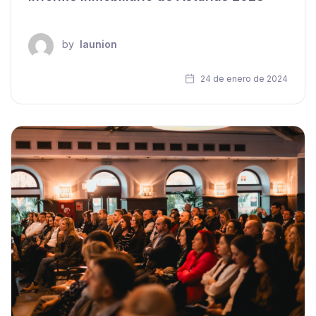
by
launion
24 de enero de 2024