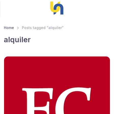
Home
Posts tagged “alquiler”
alquiler