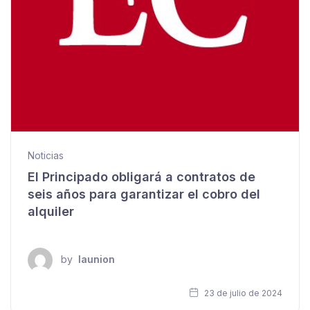
Noticias
El Principado obligará a contratos de
seis años para garantizar el cobro del
alquiler
by
launion
23 de julio de 2024