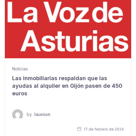
Noticias
Las inmobiliarias respaldan que las
ayudas al alquiler en Gijón pasen de 450
euros
by
launion
17 de febrero de 2024