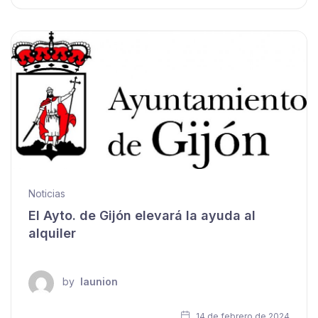
Noticias
El Ayto. de Gijón elevará la ayuda al
alquiler
by
launion
14 de febrero de 2024