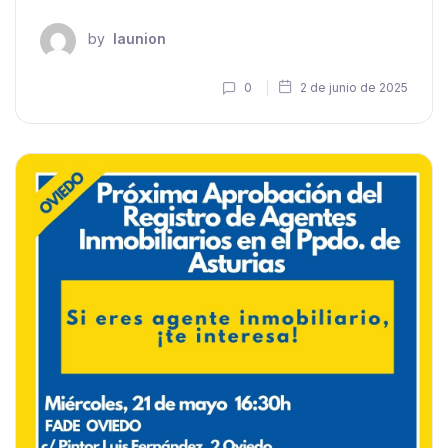
by
launion
0
2 de junio de 2025