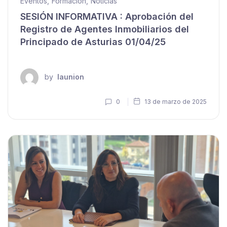
Eventos
,
Formación
,
Noticias
SESIÓN INFORMATIVA : Aprobación del
Registro de Agentes Inmobiliarios del
Principado de Asturias 01/04/25
by
launion
0
13 de marzo de 2025