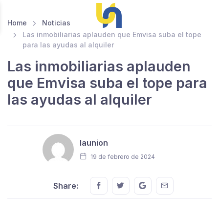
Home
Noticias
Las inmobiliarias aplauden que Emvisa suba el tope
para las ayudas al alquiler
Las inmobiliarias aplauden
que Emvisa suba el tope para
las ayudas al alquiler
launion
19 de febrero de 2024
Share this on FaceBook
Share this on Twitter
Share this on GMail
Share this on E
Share: