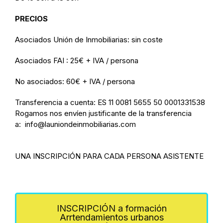
PRECIOS
Asociados Unión de Inmobiliarias: sin coste
Asociados FAI : 25€ + IVA / persona
No asociados: 60€ + IVA / persona
Transferencia a cuenta: ES 11 0081 5655 50 0001331538
Rogamos nos envíen justificante de la transferencia
a:
info@launiondeinmobiliarias.com
UNA INSCRIPCIÓN PARA CADA PERSONA ASISTENTE
INSCRIPCIÓN a formación
Arrtendamientos urbanos