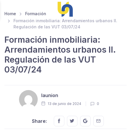
Home
Formación
Formación inmobiliaria: Arrendamientos urbanos II.
Regulación de las VUT 03/07/24
Formación inmobiliaria:
Arrendamientos urbanos II.
Regulación de las VUT
03/07/24
launion
13 de junio de 2024
0
Share this on FaceBook
Share this on Twitter
Share this on GMail
Share this on E
Share: